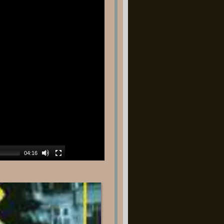
04:16