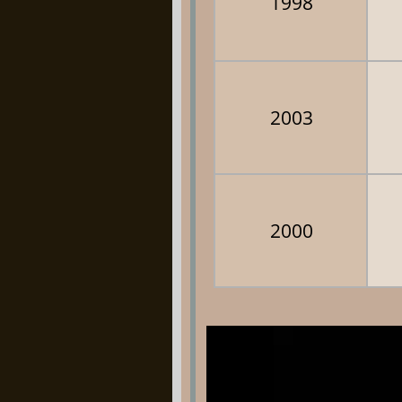
1998
2003
2000