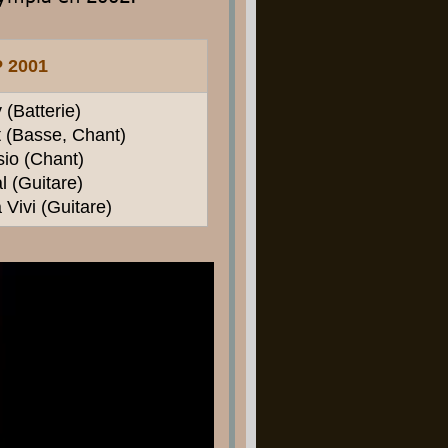
 2001
 (Batterie)
t (Basse, Chant)
io (Chant)
 (Guitare)
Vivi (Guitare)