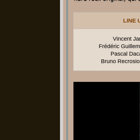
LINE 
Vincent Jan
Frédéric Guillem
Pascal Daca
Bruno Recrosio 