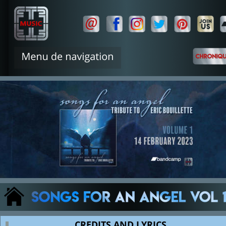
CREDITS AND LYRICS