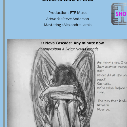
Production : FTF-Music
Artwork : Steve Anderson
Mastering : Alexandre Lamia