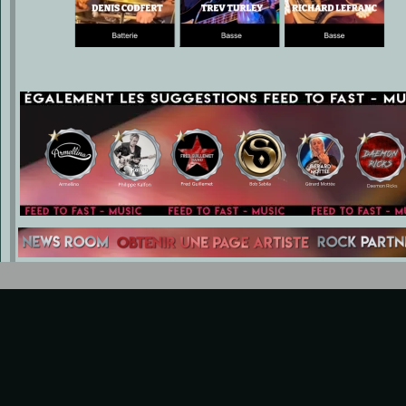
Armellino